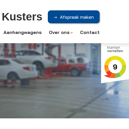
 Kusters
Afspraak maken
Aanhangwagens
Over ons
Contact
9