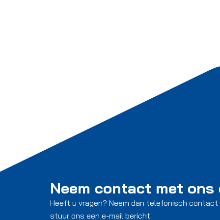
Neem contact met ons
Heeft u vragen? Neem dan telefonisch contact
stuur ons een e-mail bericht.