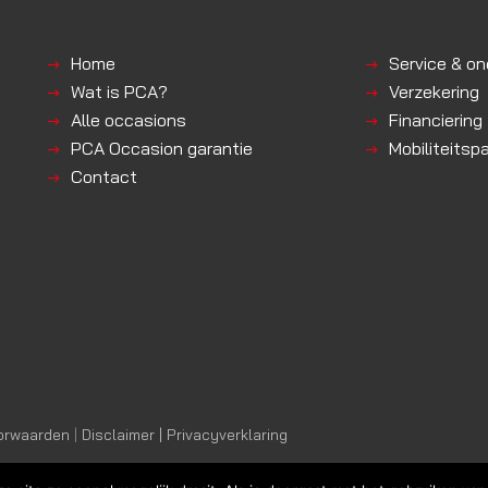
Home
Service & o
Wat is PCA?
Verzekering
Alle occasions
Financiering
PCA Occasion garantie
Mobiliteitsp
Contact
orwaarden
|
Disclaimer | Privacyverklaring