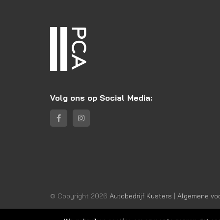
Volg ons op Social Media:
© Copyright 2026
Autobedrijf Kusters
|
Algemene vo