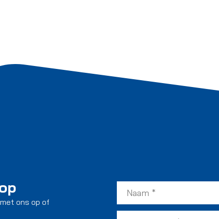
 op
 met ons op of