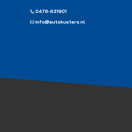
0478-631901
info@autokusters.nl