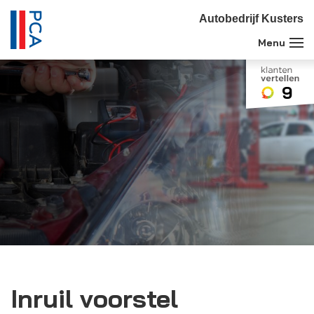
Autobedrijf Kusters
9
Inruil voorstel