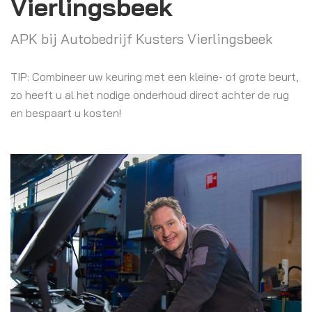
Vierlingsbeek
APK bij Autobedrijf Kusters Vierlingsbeek
TIP: Combineer uw keuring met een kleine- of grote beurt,
zo heeft u al het nodige onderhoud direct achter de rug
en bespaart u kosten!