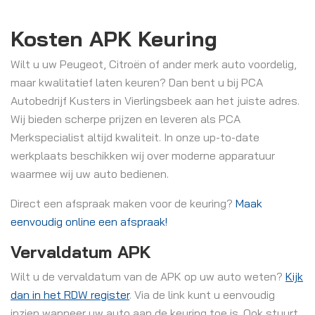
Kosten APK Keuring
Wilt u uw Peugeot, Citroën of ander merk auto voordelig,
maar kwalitatief laten keuren? Dan bent u bij PCA
Autobedrijf Kusters in Vierlingsbeek aan het juiste adres.
Wij bieden scherpe prijzen en leveren als PCA
Merkspecialist altijd kwaliteit. In onze up-to-date
werkplaats beschikken wij over moderne apparatuur
waarmee wij uw auto bedienen.
Direct een afspraak maken voor de keuring?
Maak
eenvoudig online een afspraak!
Vervaldatum APK
Wilt u de vervaldatum van de APK op uw auto weten?
Kijk
dan in het RDW register
. Via de link kunt u eenvoudig
inzien wanneer uw auto aan de keuring toe is. Ook stuurt