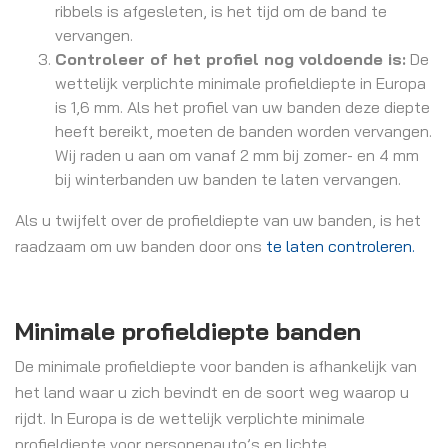
ribbels is afgesleten, is het tijd om de band te
vervangen.
Controleer of het profiel nog voldoende is:
De
wettelijk verplichte minimale profieldiepte in Europa
is 1,6 mm. Als het profiel van uw banden deze diepte
heeft bereikt, moeten de banden worden vervangen.
Wij raden u aan om vanaf 2 mm bij zomer- en 4 mm
bij winterbanden uw banden te laten vervangen.
Als u twijfelt over de profieldiepte van uw banden, is het
raadzaam om uw banden door ons
te laten controleren.
Minimale profieldiepte banden
De minimale profieldiepte voor banden is afhankelijk van
het land waar u zich bevindt en de soort weg waarop u
rijdt. In Europa is de wettelijk verplichte minimale
profieldiepte voor personenauto’s en lichte