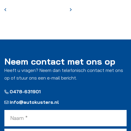
Neem contact met ons op
Heeft u vragen? Neem dan telefonisch contact met ons
op of stuur ons een e-mail bericht.
0478-631901
info@autokusters.nl