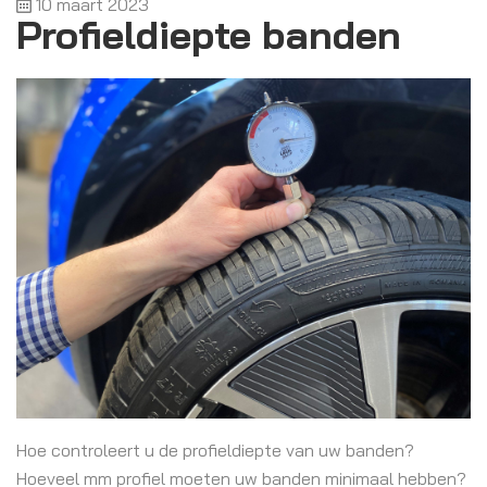
10 maart 2023
Profieldiepte banden
Hoe controleert u de profieldiepte van uw banden?
Hoeveel mm profiel moeten uw banden minimaal hebben?