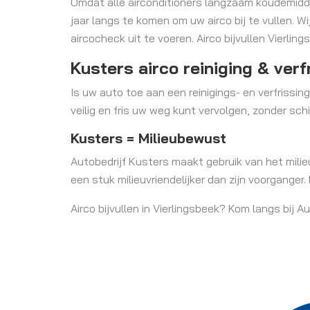
Omdat alle airconditioners langzaam koudemiddel
jaar langs te komen om uw airco bij te vullen. 
aircocheck uit te voeren. Airco bijvullen Vierlin
Kusters airco reiniging & verf
Is uw auto toe aan een reinigings- en verfrissin
veilig en fris uw weg kunt vervolgen, zonder sc
Kusters = Milieubewust
Autobedrijf Kusters maakt gebruik van het milieu
een stuk milieuvriendelijker dan zijn voorganger
Airco bijvullen in Vierlingsbeek? Kom langs bij A