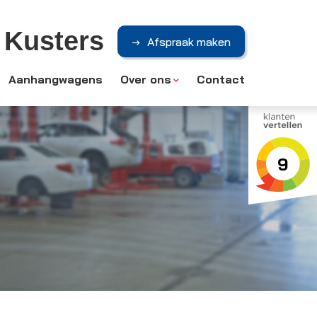
 Kusters
Afspraak maken
Aanhangwagens
Over ons
Contact
9