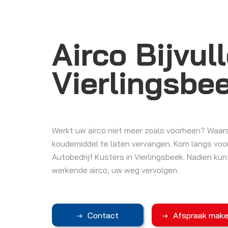
Airco Bijvul
Vierlingsbe
Werkt uw airco niet meer zoals voorheen? Waarsch
koudemiddel te laten vervangen. Kom langs voor
Autobedrijf Kusters in Vierlingsbeek. Nadien ku
werkende airco, uw weg vervolgen.
Contact
Afspraak mak