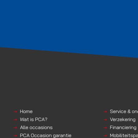
Home
Service & o
Wat is PCA?
Verzekering
Alle occasions
Financiering
PCA Occasion garantie
Mobiliteitsp